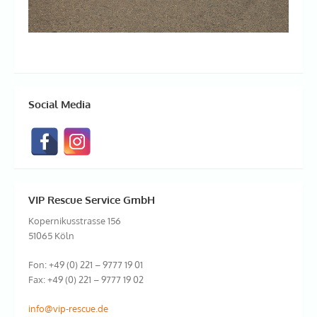
Social Media
VIP Rescue Service GmbH
Kopernikusstrasse 156
51065 Köln
Fon: +49 (0) 221 – 9777 19 01
Fax: +49 (0) 221 – 9777 19 02
info@vip-rescue.de